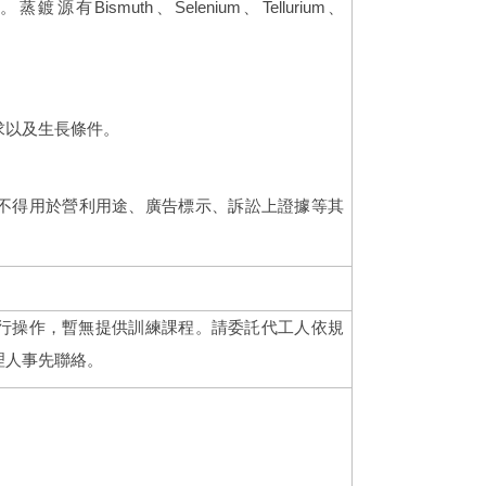
ismuth、Selenium、Tellurium、
求以及生長條件。
不得用於營利用途、廣告標示、訴訟上證據等其
行操作，暫無提供訓練課程。請委託代工人依規
理人事先聯絡。