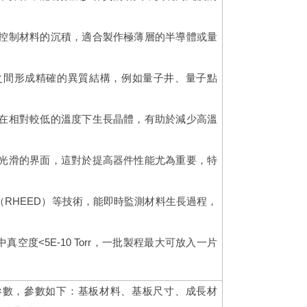
度控制材料的沉積，適合製作極薄層的半導體或量
之間形成精確的異質結構，例如量子井、量子點
。
以在相對較低的溫度下生長晶體，有助於減少高溫
常光滑的界面，這對於提高器件性能尤為重要，特
RHEED）等技術，能即時監測材料生長過程，
真空度<5E-10 Torr，一批製程最大可放入一片
參數，參數如下：基板材料、基板尺寸、成長材