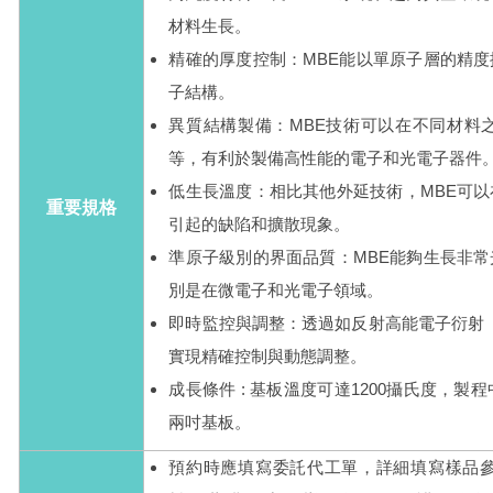
材料生長。
精確的厚度控制：MBE能以單原子層的精
子結構。
異質結構製備：MBE技術可以在不同材料
等，有利於製備高性能的電子和光電子器件
低生長溫度：相比其他外延技術，MBE可
重要規格
引起的缺陷和擴散現象。
準原子級別的界面品質：MBE能夠生長非
別是在微電子和光電子領域。
即時監控與調整：透過如反射高能電子衍射（
實現精確控制與動態調整。
成長條件 : 基板溫度可達1200攝氏度，製程中
兩吋基板。
預約時應填寫委託代工單，詳細填寫樣品