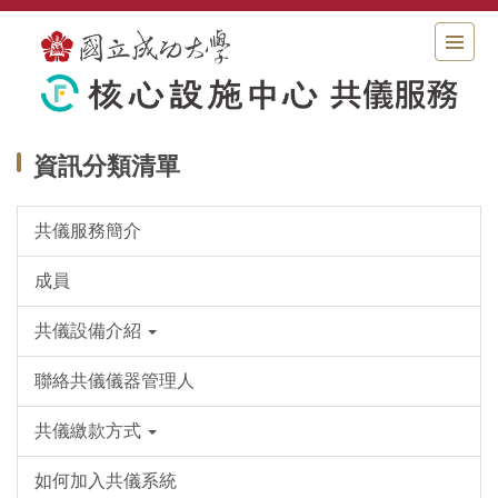
跳
到
主
要
內
容
區
資訊分類清單
共儀服務簡介
成員
共儀設備介紹
聯絡共儀儀器管理人
共儀繳款方式
如何加入共儀系統